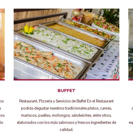
BUFFET
Restaurant, Pizzería y Servicios de Buffet En el Restaurant
os
podrás degustar nuestros tradicionales platos, carnes,
a
mariscos, paellas, mofongos, sándwiches, entre otros,
ros
es
elaborados con los más sabrosos y frescos ingredientes de
io
calidad.