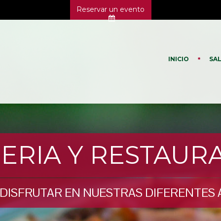
Reservar un evento
INICIO
SA
ZERIA Y RESTAUR
 DISFRUTAR EN NUESTRAS DIFERENTES 